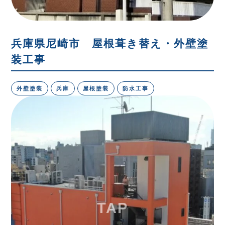
兵庫県尼崎市 屋根葺き替え・外壁塗
装工事
外壁塗装
兵庫
屋根塗装
防水工事