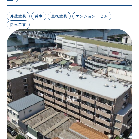
外壁塗装
兵庫
屋根塗装
マンション・ビル
防水工事