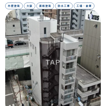
外壁塗装
大阪
屋根塗装
防水工事
工場・倉庫