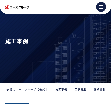
施工事例
快適のエースグループ【公式】
-
施工事例
-
工事種別
-
屋根塗装