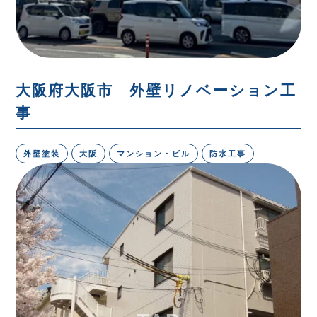
大阪府大阪市 外壁リノベーション工
事
外壁塗装
大阪
マンション・ビル
防水工事