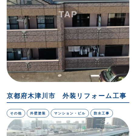
京都府木津川市 外装リフォーム工事
その他
外壁塗装
マンション・ビル
防水工事