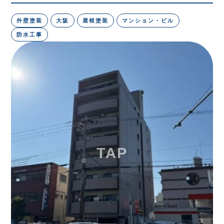
外壁塗装
大阪
屋根塗装
マンション・ビル
防水工事