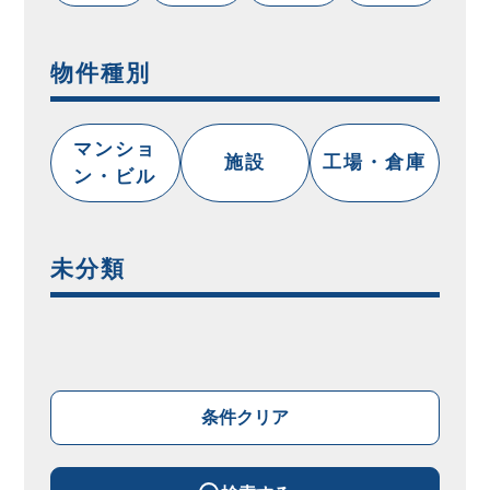
物件種別
マンショ
施設
工場・倉庫
ン・ビル
未分類