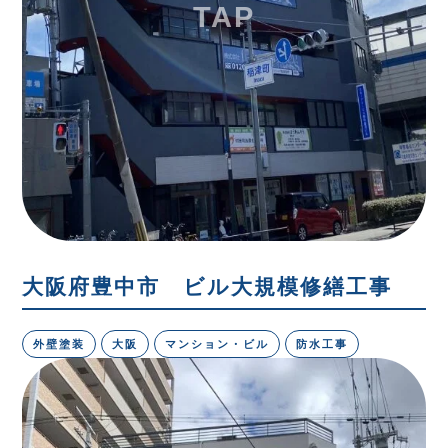
大阪府豊中市 ビル大規模修繕工事
外壁塗装
大阪
マンション・ビル
防水工事