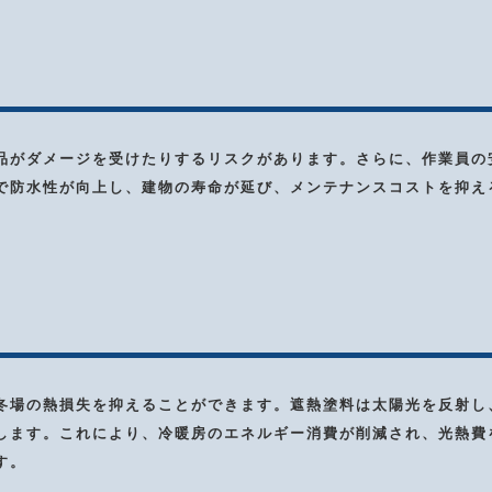
品がダメージを受けたりするリスクがあります。さらに、作業員の
で防水性が向上し、建物の寿命が延び、メンテナンスコストを抑え
冬場の熱損失を抑えることができます。遮熱塗料は太陽光を反射し
します。これにより、冷暖房のエネルギー消費が削減され、光熱費
す。