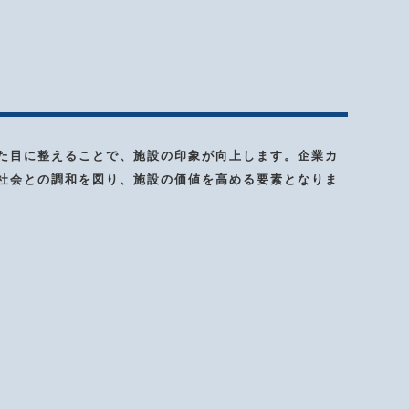
た目に整えることで、施設の印象が向上します。企業カ
社会との調和を図り、施設の価値を高める要素となりま