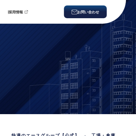
ィ
採用情報
お問い合わせ
快適のエースグループ【公式】
-
工場・倉庫