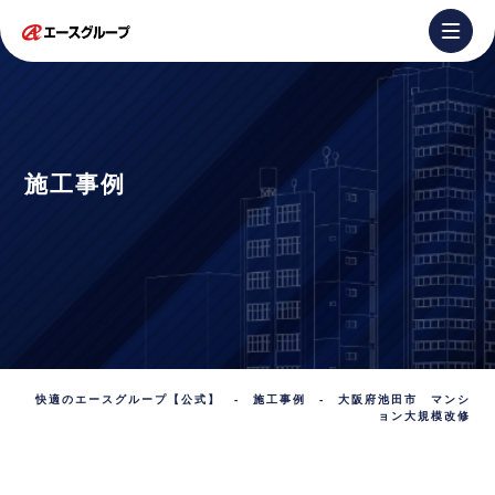
施工事例
快適のエースグループ【公式】
-
施工事例
-
大阪府池田市 マンシ
ョン大規模改修