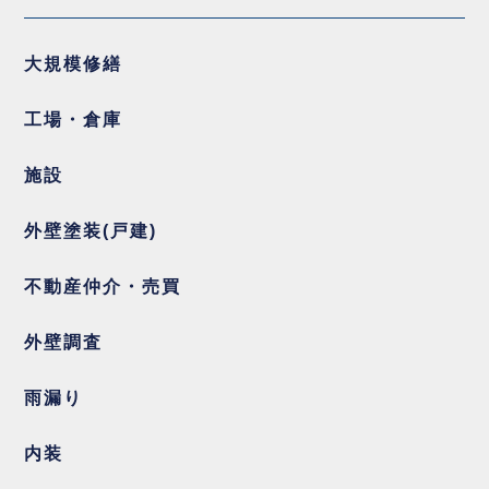
大規模修繕
工場・倉庫
施設
外壁塗装(戸建)
不動産仲介・売買
外壁調査
雨漏り
内装