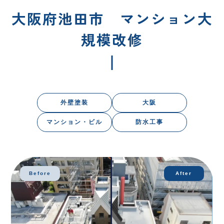
大阪府池田市 マンション大
規模改修
外壁塗装
大阪
マンション・ビル
防水工事