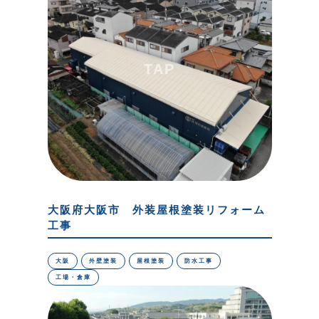
大阪府大阪市 外装屋根塗装リフォーム
工事
大阪
外壁塗装
屋根塗装
防水工事
工場・倉庫