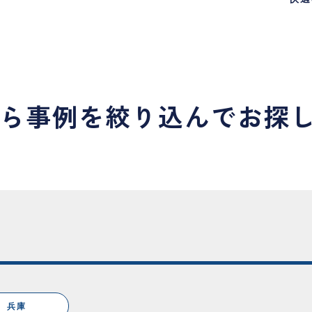
ら事例を絞り込んでお探
兵庫