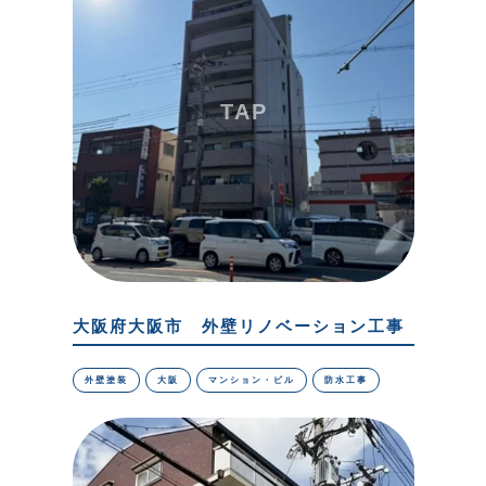
大阪府大阪市 外壁リノベーション工事
外壁塗装
大阪
マンション・ビル
防水工事