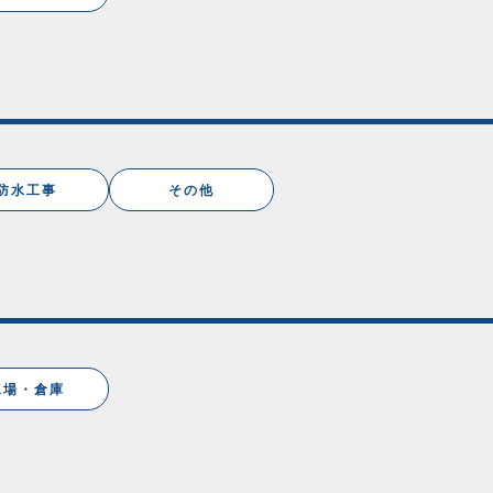
防水工事
その他
工場・倉庫