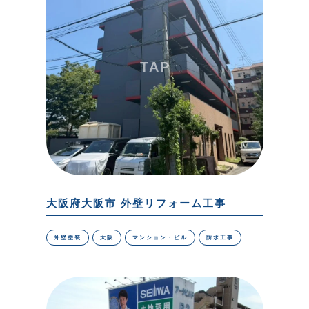
大阪府大阪市 外壁リフォーム工事
外壁塗装
大阪
マンション・ビル
防水工事