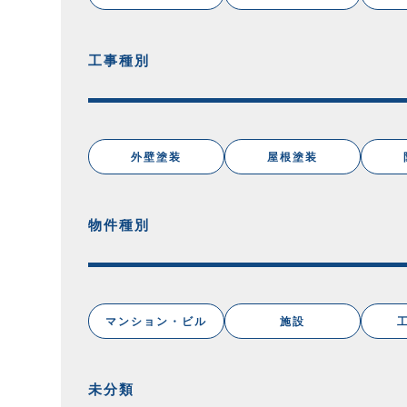
工事種別
外壁塗装
屋根塗装
物件種別
マンション・ビル
施設
未分類