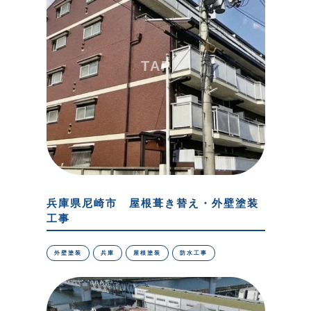
兵庫県尼崎市 屋根葺き替え・外壁塗装
工事
外壁塗装
兵庫
屋根塗装
防水工事