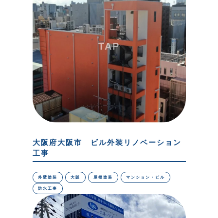
大阪府大阪市 ビル外装リノベーション
工事
外壁塗装
大阪
屋根塗装
マンション・ビル
防水工事