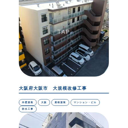
大阪府大阪市 大規模改修工事
外壁塗装
大阪
屋根塗装
マンション・ビル
防水工事