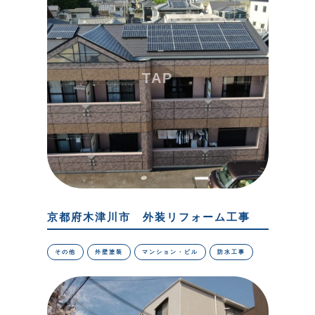
京都府木津川市 外装リフォーム工事
その他
外壁塗装
マンション・ビル
防水工事