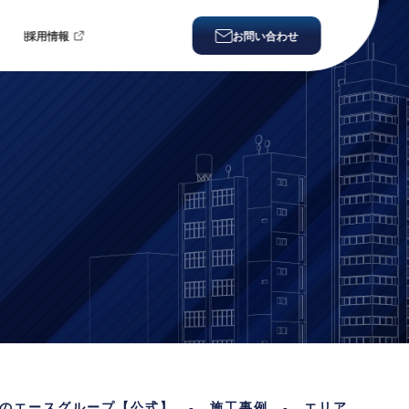
ィ
採用情報
お問い合わせ
のエースグループ【公式】
-
施工事例
-
エリア