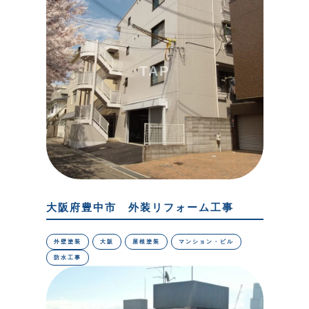
大阪府豊中市 外装リフォーム工事
外壁塗装
大阪
屋根塗装
マンション・ビル
防水工事