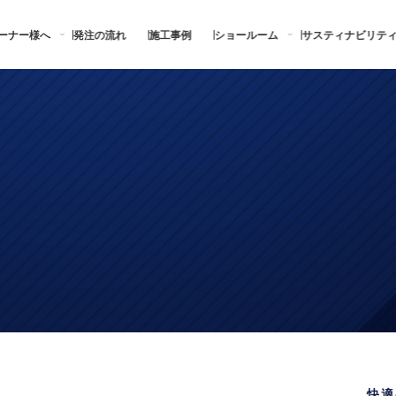
ーナー様へ
発注の流れ
施工事例
ショールーム
サスティナビリテ
快適