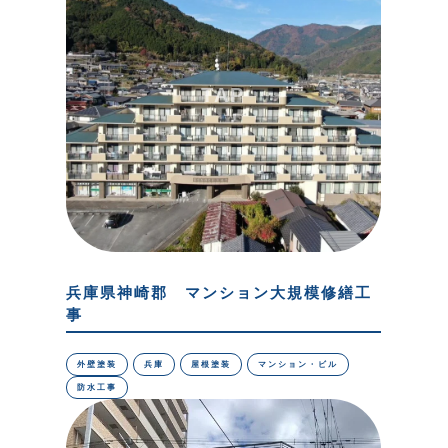
兵庫県神崎郡 マンション大規模修繕工
事
外壁塗装
兵庫
屋根塗装
マンション・ビル
防水工事