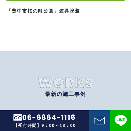
「豊中市桜の町公園」遊具塗装
WORKS
最新の施工事例
06-6864-1116
【受付時間】9：00～18：00