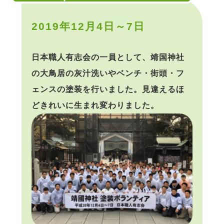
2019年12月4日～7日
日本職人有志会の一員として、靖国神社
の大鳥居の灰汁洗いやベンチ・街頭・フ
ェンスの塗装を行いました。見違えるほ
どきれいに生まれ変わりました。