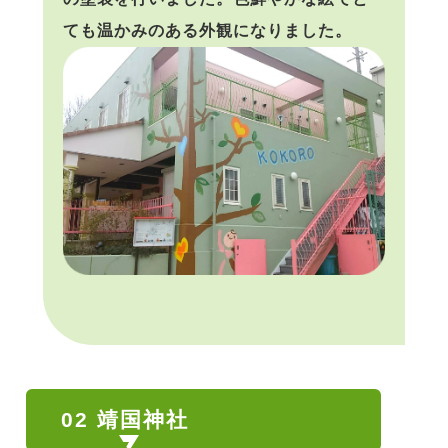
ても温かみのある外観になりました。
02 靖国神社