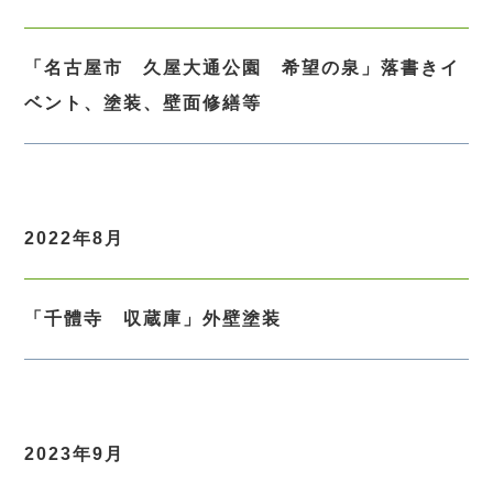
「名古屋市　久屋大通公園　希望の泉」落書きイ
ベント、塗装、壁面修繕等
2022年8月
「千體寺　収蔵庫」外壁塗装
2023年9月