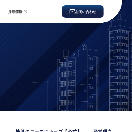
ィ
採用情報
お問い合わせ
快適のエースグループ【公式】
-
経営理念