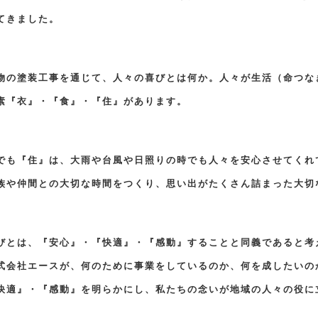
てきました。
物の塗装工事を通じて、人々の喜びとは何か。人々が生活（命つな
素『衣』・『食』・『住』があります。
でも『住』は、大雨や台風や日照りの時でも人々を安心させてくれ
族や仲間との大切な時間をつくり、思い出がたくさん詰まった大切
びとは、『安心』・『快適』・『感動』することと同義であると考
式会社エースが、何のために事業をしているのか、何を成したいの
快適』・『感動』を明らかにし、私たちの念いが地域の人々の役に
。