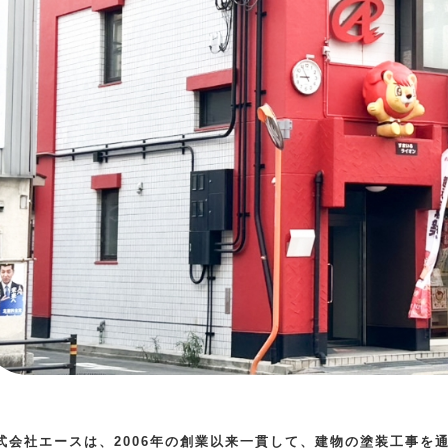
式会社エースは、2006年の創業以来一貫して、建物の塗装工事を