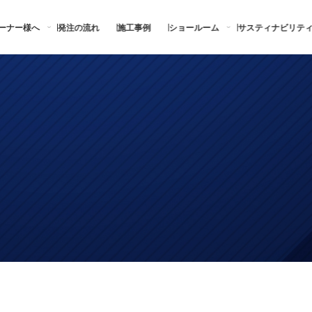
ーナー様へ
発注の流れ
施工事例
ショールーム
サスティナビリテ