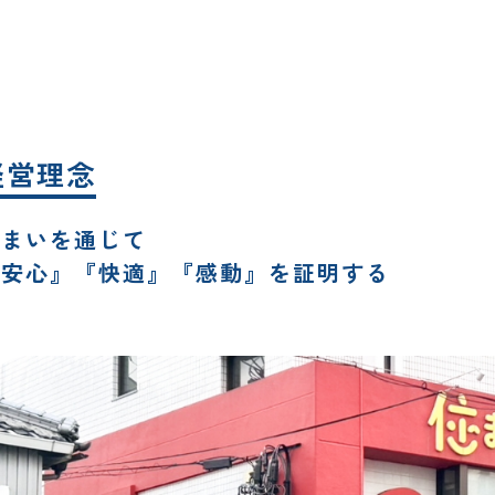
経営理念
住まいを通じて
『安心』『快適』『感動』を証明する